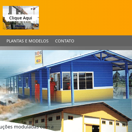
Clique Aqui
PLANTAS E MODELOS
CONTATO
truções moduladas com a