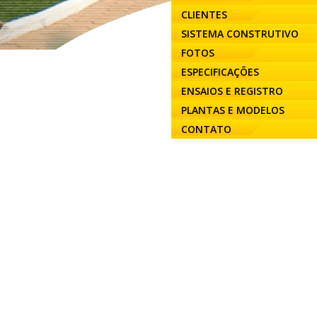
CLIENTES
SISTEMA CONSTRUTIVO
FOTOS
ESPECIFICAÇÕES
ENSAIOS E REGISTRO
PLANTAS E MODELOS
CONTATO