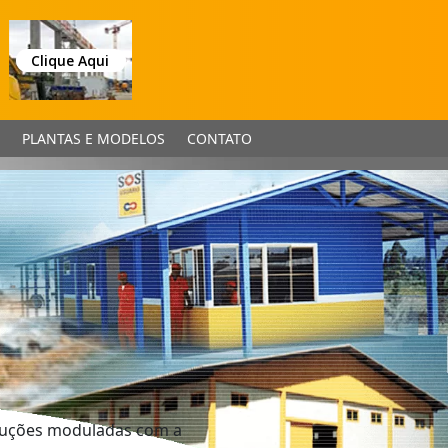
Clique Aqui
PLANTAS E MODELOS
CONTATO
truções moduladas com a