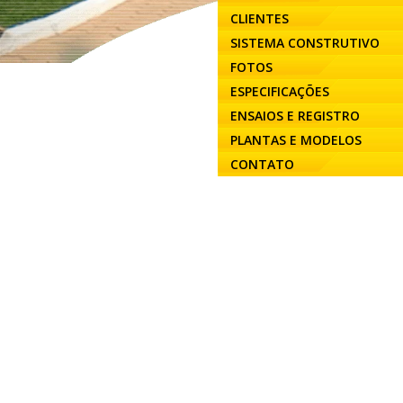
CLIENTES
SISTEMA CONSTRUTIVO
FOTOS
ESPECIFICAÇÕES
ENSAIOS E REGISTRO
PLANTAS E MODELOS
CONTATO