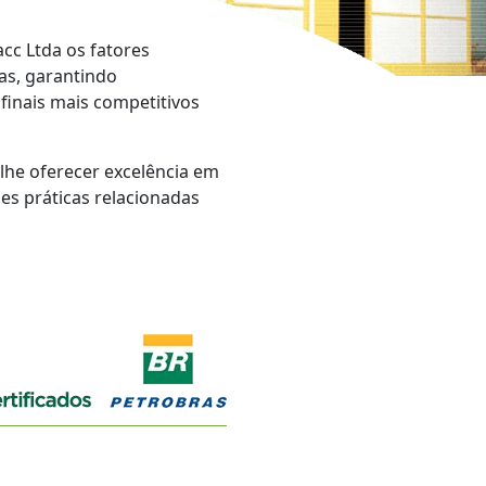
cc Ltda os fatores
as, garantindo
finais mais competitivos
lhe oferecer excelência em
es práticas relacionadas